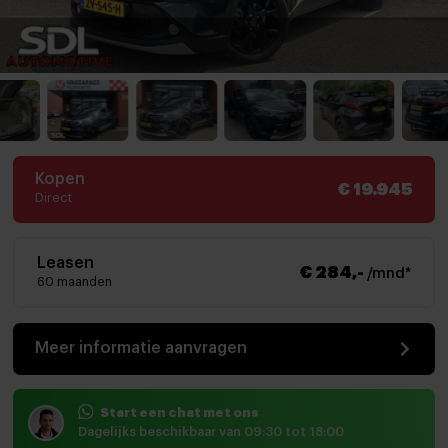
Kopen
€ 19.945
Direct
Leasen
€ 284,-
/mnd*
60 maanden
Meer informatie aanvragen
Start een chat met ons
Dagelijks beschikbaar van 09:30 tot 18:00