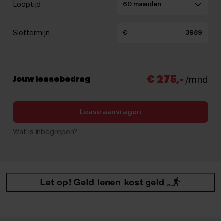
Looptijd
Slottermijn
€
€ 275,-
Jouw leasebedrag
/mnd
Lease aanvragen
Wat is inbegrepen?