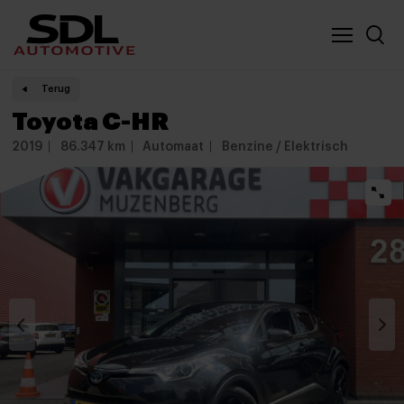
Nieuwe locatie SDL
Vergelijker
Terug
Toyota C-HR
2019
86.347 km
Automaat
Benzine / Elektrisch