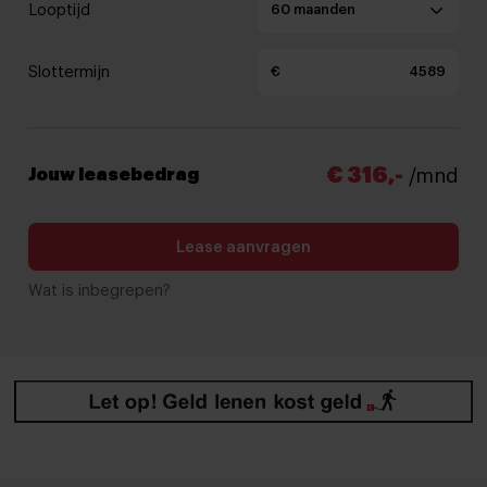
Looptijd
Slottermijn
€
€ 316,-
Jouw leasebedrag
/mnd
Lease aanvragen
Wat is inbegrepen?