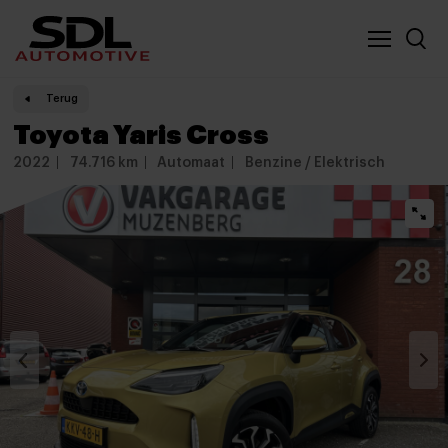
Nieuwe locatie SDL
Vergelijker
Terug
Toyota Yaris Cross
2022
74.716 km
Automaat
Benzine / Elektrisch