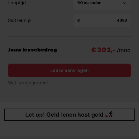
Looptijd
Slottermijn
€
€ 302,-
Jouw leasebedrag
/mnd
Lease aanvragen
Wat is inbegrepen?