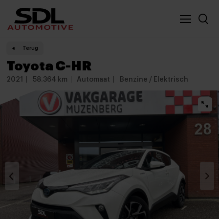
Nieuwe locatie SDL
Vergelijker
Terug
Toyota C-HR
2021
58.364 km
Automaat
Benzine / Elektrisch