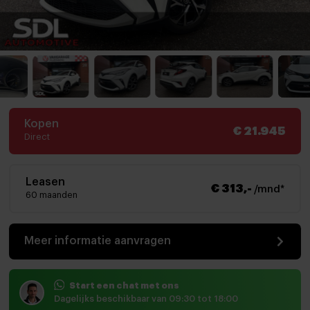
Kopen
€ 21.945
Direct
Leasen
€ 313,-
/mnd*
60 maanden
Meer informatie aanvragen
Start een chat met ons
Dagelijks beschikbaar van 09:30 tot 18:00