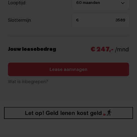
Looptijd
Slottermijn
€
€ 247,-
Jouw leasebedrag
/mnd
Lease aanvragen
Wat is inbegrepen?