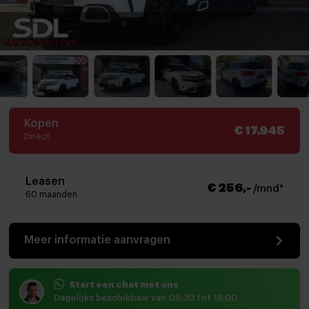
Kopen
€ 17.945
Direct
Leasen
€ 256,-
/mnd*
60 maanden
Meer informatie aanvragen
Start een chat met ons
Dagelijks beschikbaar van 09:30 tot 18:00