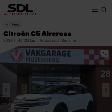
Nieuwe locatie SDL
Vergelijker
Terug
Citroën C5 Aircross
2020
42.128 km
Automaat
Benzine