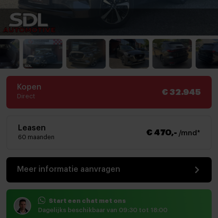
Kopen
€ 32.945
Direct
Leasen
€ 470,-
/mnd*
60 maanden
Meer informatie aanvragen
Start een chat met ons
Dagelijks beschikbaar van 09:30 tot 18:00