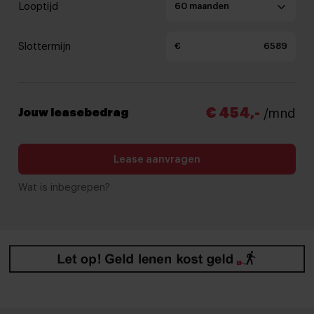
Looptijd
Slottermijn
€
€ 454,-
Jouw leasebedrag
/mnd
Lease aanvragen
Wat is inbegrepen?