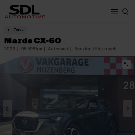
Nieuwe locatie SDL
Vergelijker
Terug
Mazda CX-60
2022
95.598 km
Automaat
Benzine / Elektrisch