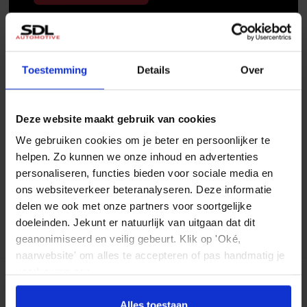
Toestemming
Details
Over
Deze website maakt gebruik van cookies
We gebruiken cookies om je beter en persoonlijker te
helpen. Zo kunnen we onze inhoud en advertenties
personaliseren, functies bieden voor sociale media en
ons websiteverkeer beteranalyseren. Deze informatie
delen we ook met onze partners voor soortgelijke
doeleinden. Jekunt er natuurlijk van uitgaan dat dit
geanonimiseerd en veilig gebeurt. Klik op 'Oké,
naarwebsite' om alles te accepteren of pas handmatig je
voorkeuren aan.
Stuur ons een mail
info@sdlautomotive.nl
Alles toestaan