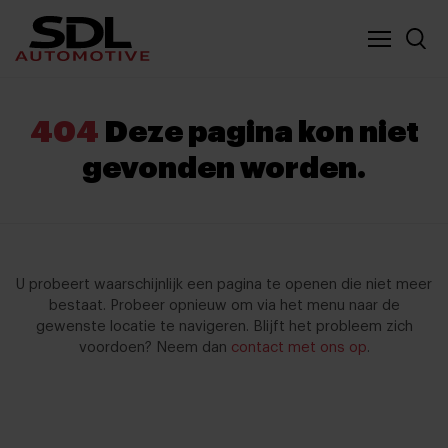
Nieuwe locatie SDL
Vergelijker
404
Deze pagina kon niet
gevonden worden.
U probeert waarschijnlijk een pagina te openen die niet meer
bestaat. Probeer opnieuw om via het menu naar de
gewenste locatie te navigeren. Blijft het probleem zich
voordoen? Neem dan
contact met ons op
.