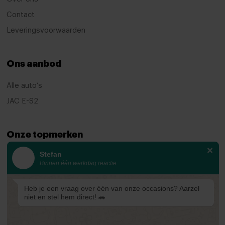
Contact
Leveringsvoorwaarden
Ons aanbod
Alle auto’s
JAC E-S2
Onze topmerken
Stefan
KIA
Binnen één werkdag reactie
Ford
Mazda
Heb je een vraag over één van onze occasions? Aarzel
niet en stel hem direct! 🚗
Renault