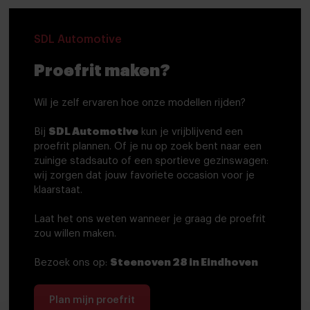
SDL Automotive
Proefrit maken?
Wil je zelf ervaren hoe onze modellen rijden?
Bij
SDL Automotive
kun je vrijblijvend een
proefrit plannen. Of je nu op zoek bent naar een
zuinige stadsauto of een sportieve gezinswagen:
wij zorgen dat jouw favoriete occasion voor je
klaarstaat.
Laat het ons weten wanneer je graag de proefrit
zou willen maken.
Bezoek ons op:
Steenoven 28 in Eindhoven
Plan mijn proefrit