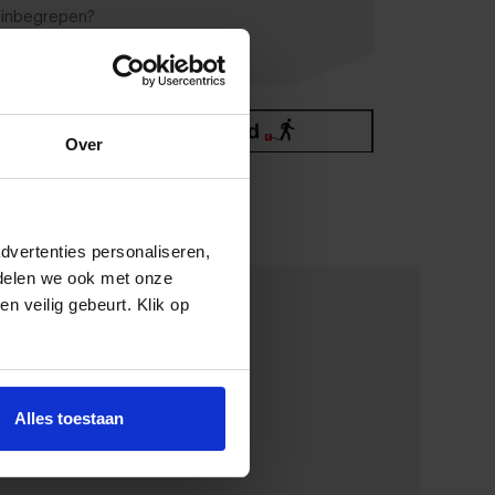
 inbegrepen?
Over
dvertenties personaliseren,
 delen we ook met onze
en veilig gebeurt. Klik op
Vermogen
Alles toestaan
141 PK