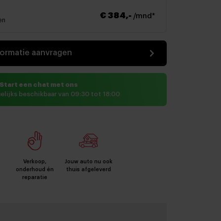
€ 384,-
/mnd*
en
formatie aanvragen
Start een chat met ons
elijks beschikbaar van 09:30 tot 18:00
Verkoop,
Jouw auto nu ook
onderhoud én
thuis afgeleverd
reparatie