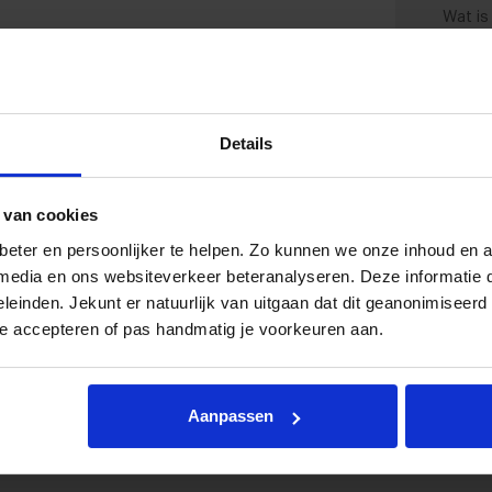
Wat is
Details
 van cookies
eter en persoonlijker te helpen. Zo kunnen we onze inhoud en a
e media en ons websiteverkeer beteranalyseren. Deze informatie
eleinden. Jekunt er natuurlijk van uitgaan dat dit geanonimiseerd 
te accepteren of pas handmatig je voorkeuren aan.
aties
d
Brandstof
Aanpassen
 km
Benzine / Elektrisch