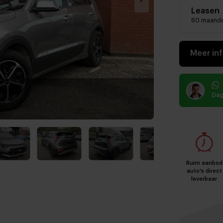
Leasen
60 maand
Meer in
Dag
Ruim aanbod
auto's direct
leverbaar