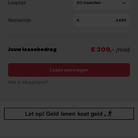
Looptijd
Slottermijn
€
€ 309,-
Jouw leasebedrag
/mnd
Lease aanvragen
Wat is inbegrepen?