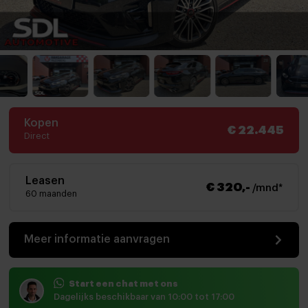
Kopen
€ 22.445
Direct
Leasen
€ 320,-
/mnd*
60 maanden
Meer informatie aanvragen
Start een chat met ons
Dagelijks beschikbaar van 10:00 tot 17:00