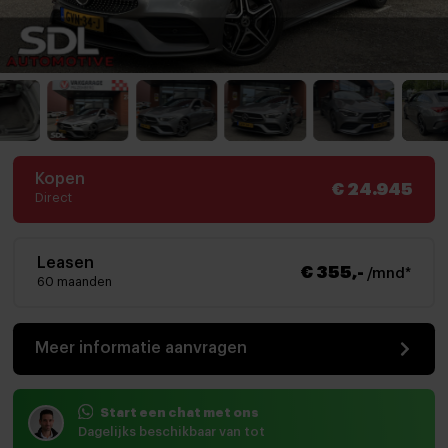
Kopen
€ 24.945
Direct
Leasen
€ 355,-
/mnd*
60 maanden
Meer informatie aanvragen
Start een chat met ons
Dagelijks beschikbaar van tot