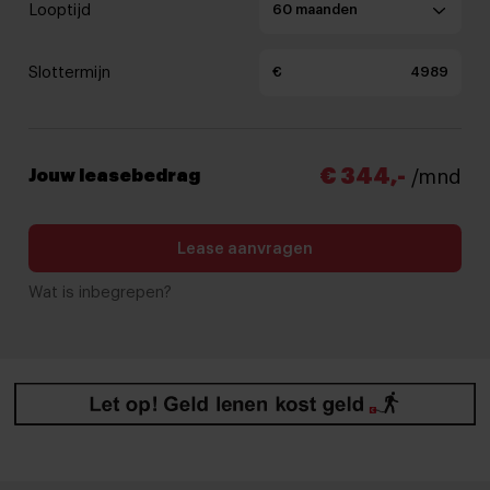
Looptijd
Slottermijn
€
€ 344,-
Jouw leasebedrag
/mnd
Lease aanvragen
Wat is inbegrepen?