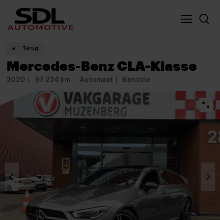
Nieuwe locatie SDL
Vergelijker
Terug
Mercedes-Benz CLA-Klasse
2020
97.224 km
Automaat
Benzine