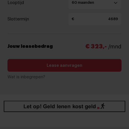
Looptijd
Slottermijn
€
€ 323,-
Jouw leasebedrag
/mnd
Lease aanvragen
Wat is inbegrepen?