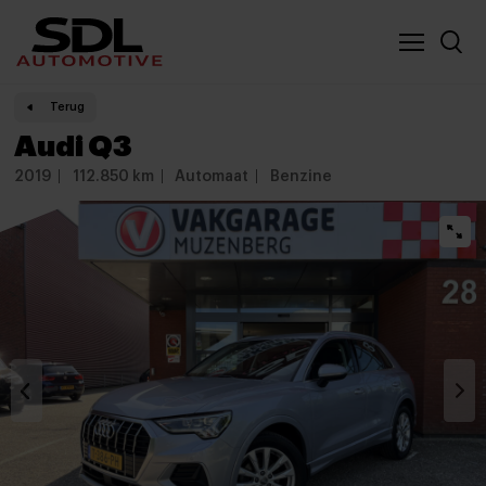
Nieuwe locatie SDL
Vergelijker
Terug
Audi Q3
2019
112.850 km
Automaat
Benzine