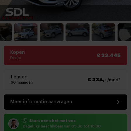
Kopen
€ 23.445
Direct
Leasen
€ 334,-
/mnd*
60 maanden
Meer informatie aanvragen
Start een chat met ons
Dagelijks beschikbaar van 09:30 tot 18:00