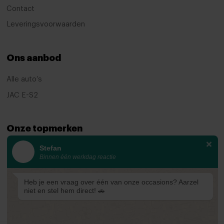
Contact
Leveringsvoorwaarden
Ons aanbod
Alle auto’s
JAC E-S2
Onze topmerken
Stefan
KIA
Binnen één werkdag reactie
Ford
Mazda
Heb je een vraag over één van onze occasions? Aarzel
niet en stel hem direct! 🚗
Renault