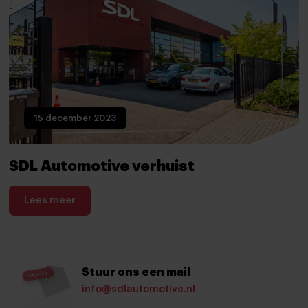
15 december 2023
SDL Automotive verhuist
Lees meer
Stuur ons een mail
info@sdlautomotive.nl