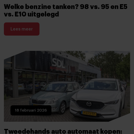
Welke benzine tanken? 98 vs. 95 en E5
vs. E10 uitgelegd
Lees meer
18 februari 2026
Tweedehands auto automaat kopen: