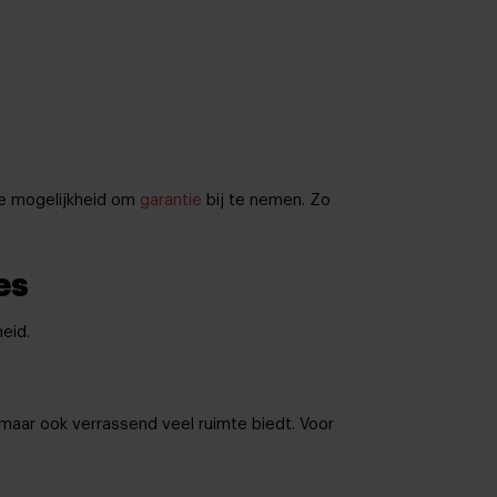
de mogelijkheid om
garantie
bij te nemen. Zo
es
heid.
 maar ook verrassend veel ruimte biedt. Voor