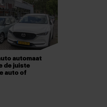
uto automaat
e de juiste
e auto of