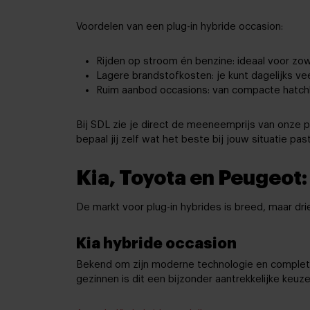
Voordelen van een plug-in hybride occasion:
Rijden op stroom én benzine: ideaal voor zowe
Lagere brandstofkosten: je kunt dagelijks vee
Ruim aanbod occasions: van compacte hatchbac
Bij SDL zie je direct de meeneemprijs van onze p
bepaal jij zelf wat het beste bij jouw situatie past
Kia, Toyota en Peugeot:
De markt voor plug-in hybrides is breed, maar drie
Kia hybride occasion
Bekend om zijn moderne technologie en complete ui
gezinnen is dit een bijzonder aantrekkelijke keuze