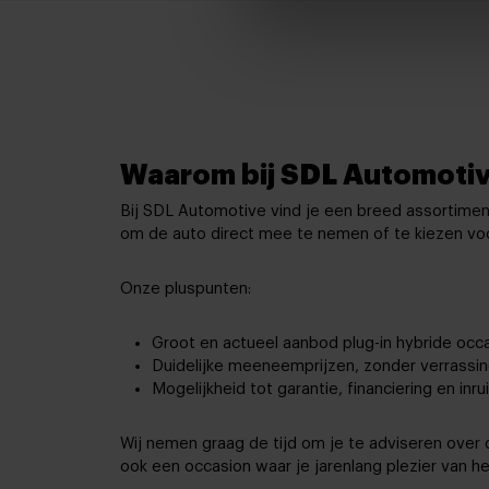
Waarom bij SDL Automoti
Bij SDL Automotive vind je een breed assortiment
om de auto direct mee te nemen of te kiezen voor 
Onze pluspunten:
Groot en actueel aanbod plug-in hybride occa
Duidelijke meeneemprijzen, zonder verrassin
Mogelijkheid tot garantie, financiering en inruil
Wij nemen graag de tijd om je te adviseren over 
ook een occasion waar je jarenlang plezier van he