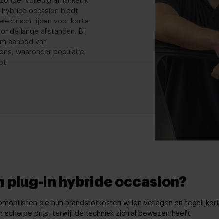
zonder volledig afhankelijk
n hybride occasion biedt
lektrisch rijden voor korte
or de lange afstanden. Bij
im aanbod van
ions, waaronder populaire
ot.
 plug-in hybride occasion?
omobilisten die hun brandstofkosten willen verlagen en tegelijker
cherpe prijs, terwijl de techniek zich al bewezen heeft.