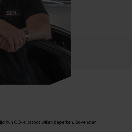
tijd hun CO₂-uitstoot willen beperken. Bovendien