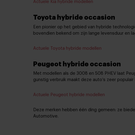
Actuele Kia hybride modellen
Toyota hybride occasion
Een pionier op het gebied van hybride technologi
bovendien bekend om zijn lange levensduur en l
Actuele Toyota hybride modellen
Peugeot hybride occasion
Met modellen als de 3008 en 508 PHEV laat Peug
gunstig verbruik maakt deze auto’s zeer populair 
Actuele Peugeot hybride modellen
Deze merken hebben één ding gemeen: ze bieden p
Automotive.