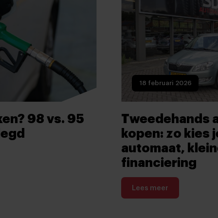
18 februari 2026
en? 98 vs. 95
Tweedehands a
legd
kopen: zo kies j
automaat, klein
financiering
Lees meer