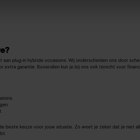
ve?
 aan plug-in hybride occasions. Wij onderscheiden ons door scherp
extra garantie. Bovendien kun je bij ons ook terecht voor financie
sions.
gen.
.
de beste keuze voor jouw situatie. Zo weet je zeker dat je niet 
bt.