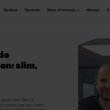
Aanbod
Garantie
Meer informatie
Nieuws
C
ide
en: slim,
 groeit hard. Niet zo
en zoeken naar een manier