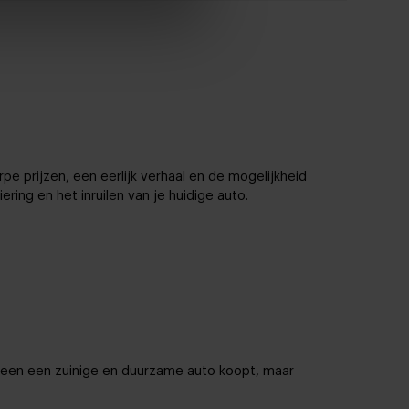
e prijzen, een eerlijk verhaal en de mogelijkheid
ring en het inruilen van je huidige auto.
alleen een zuinige en duurzame auto koopt, maar