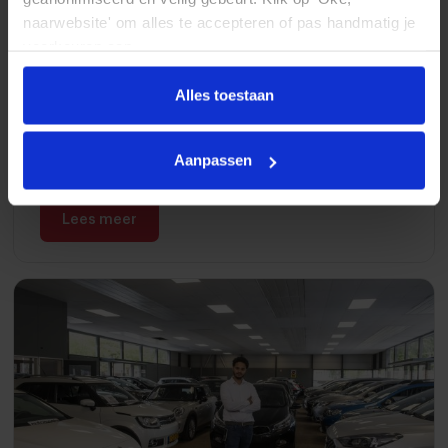
naarwebsite' om alles te accepteren of pas handmatig je
voorkeuren aan.
Alles toestaan
De verborgen kosten van een
tweedehands auto
Aanpassen
Lees meer