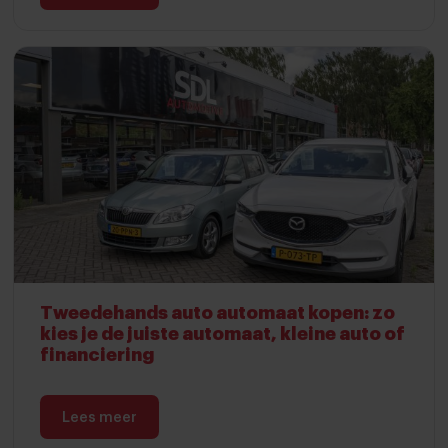
Tweedehands auto automaat kopen: zo
kies je de juiste automaat, kleine auto of
financiering
Lees meer