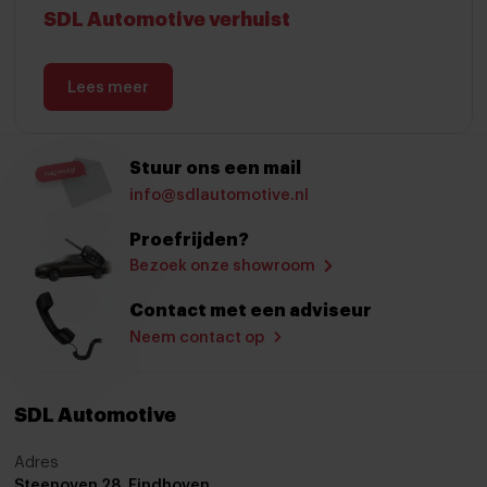
SDL Automotive verhuist
Lees meer
Stuur ons een mail
info@sdlautomotive.nl
Proefrijden?
Bezoek onze showroom
Contact met een adviseur
Neem contact op
SDL Automotive
Adres
Steenoven 28, Eindhoven