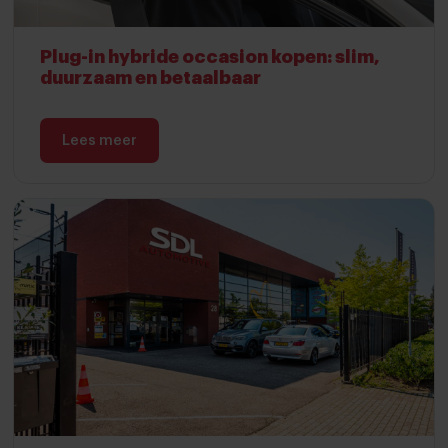
Plug-in hybride occasion kopen: slim,
duurzaam en betaalbaar
Lees meer