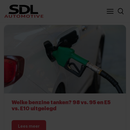
Nieuwe locatie SDL
Vergelijker
Welke benzine tanken? 98 vs. 95 en E5
vs. E10 uitgelegd
Lees meer