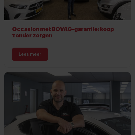
Occasion met BOVAG-garantie: koop
zonder zorgen
Lees meer