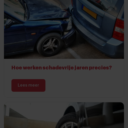
Hoe werken schadevrije jaren precies?
Lees meer