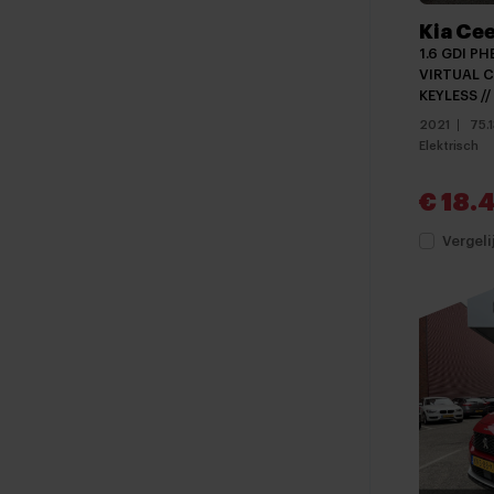
Kia Ce
1.6 GDI PH
VIRTUAL C
KEYLESS /
2021
75.
Elektrisch
€ 18.
Vergeli