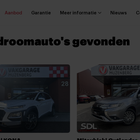
Aanbod
Garantie
Meer informatie
Nieuws
C
droomauto's gevonden