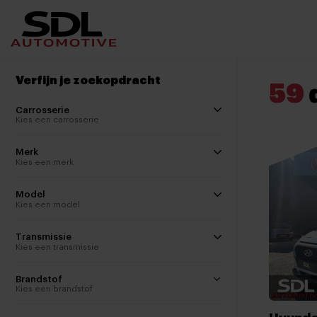
Nieuwe locatie SDL
Vergelijker
Verfijn je zoekopdracht
59
Carrosserie
Kies een carrosserie
Merk
Kies een merk
Model
Kies een model
Transmissie
Kies een transmissie
Brandstof
Kies een brandstof