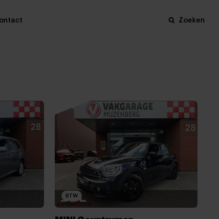
ontact
Zoeken
BTW