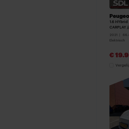
Peugeo
1.6 HYbrid
CARPLAY /
2021
66.
Elektrisch
€ 19.
Vergeli