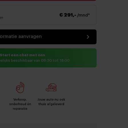
€ 291,-
/mnd*
en
formatie aanvragen
Start een chat met ons
elijks beschikbaar van 09:30 tot 18:00
Verkoop,
Jouw auto nu ook
onderhoud én
thuis afgeleverd
reparatie