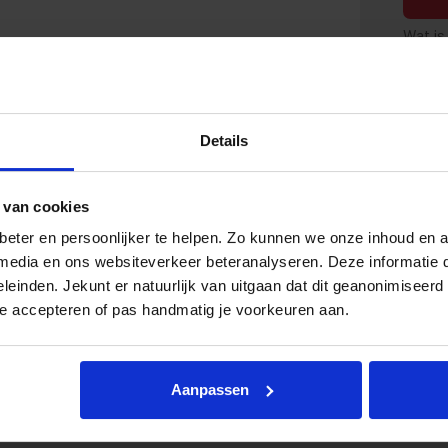
Wat is
Details
 van cookies
eter en persoonlijker te helpen. Zo kunnen we onze inhoud en a
e media en ons websiteverkeer beteranalyseren. Deze informatie
eleinden. Jekunt er natuurlijk van uitgaan dat dit geanonimiseerd 
te accepteren of pas handmatig je voorkeuren aan.
aties
Aanpassen
d
Brandstof
 km
Elektrisch