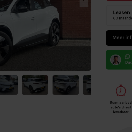
Leasen
60 maand
Meer in
Dag
Ruim aanbod
auto's direct
leverbaar