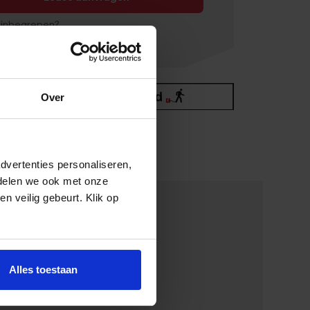
 inbegrepen?
Over
dvertenties personaliseren,
 delen we ook met onze
en veilig gebeurt. Klik op
Alles toestaan
Vermogen
131 PK