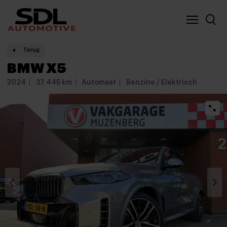
Nieuwe locatie SDL
Vergelijker
Terug
BMW X5
2024
37.445 km
Automaat
Benzine / Elektrisch