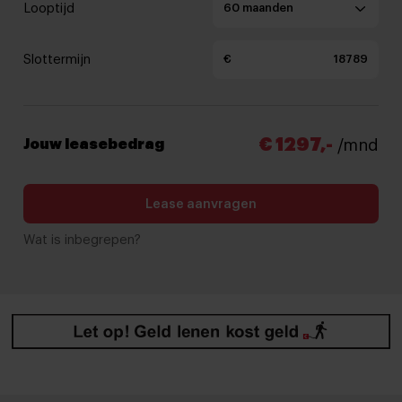
Looptijd
Slottermijn
€
€ 1297,-
Jouw leasebedrag
/mnd
Lease aanvragen
Wat is inbegrepen?