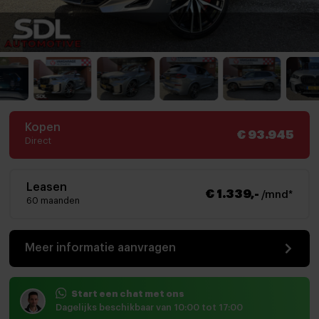
Kopen
€ 93.945
Direct
Leasen
€ 1.339,-
/mnd*
60 maanden
Meer informatie aanvragen
Start een chat met ons
Dagelijks beschikbaar van 10:00 tot 17:00