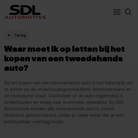
Nieuwe locatie SDL
Vergelijker
Terug
Waar moet ik op letten bij het
kopen van een tweedehands
auto?
Bij het kopen van een tweedehands auto is het belangrijk om
te letten op de onderhoudsgeschiedenis, kilometerstand en
de technische staat. Controleer of de auto regelmatig is
onderhouden en vraag naar eventuele reparaties. Bij SDL
Automotive worden alle tweedehands auto’s vooraf
technisch gecontroleerd, zodat je zeker weet dat je een
betrouwbaar voertuig koopt.