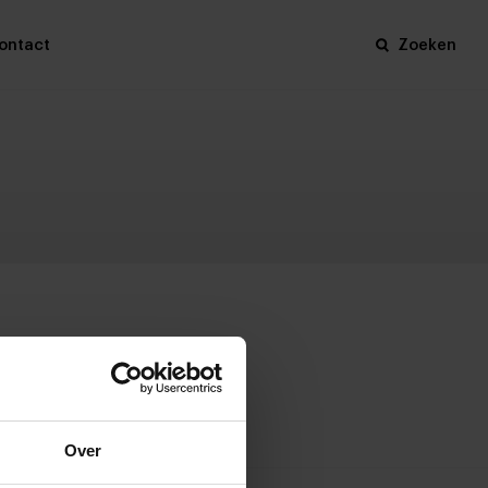
ontact
Zoeken
Over