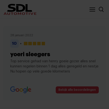
Nieuwe locatie SDL
Vergelijker
28 januari 2022
10
yoeri sleegers
Top service gehad van henry goeie gozer alles snel
kunnen regelen binnen 1 dag alles geregeld en nestje
Nu hopen op vele goede kilometers
Bekijk alle beoordelingen