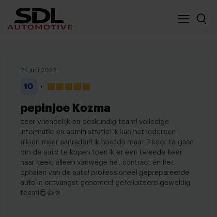
Nieuwe locatie SDL
Vergelijker
24 juni 2022
10
pepinjoe Kozma
zeer vriendelijk en deskundig team! volledige
informatie en administratie! Ik kan het iedereen
alleen maar aanraden! Ik hoefde maar 2 keer te gaan
om de auto te kopen toen ik er een tweede keer
naar keek, alleen vanwege het contract en het
ophalen van de auto! professioneel geprepareerde
auto in ontvangst genomen! gefeliciteerd geweldig
team!😎👍🥂