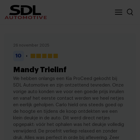
Nieuwe locatie SDL
Vergelijker
26 november 2025
10
Mandy Trielinf
We hebben onlangs een Kia ProCeed gekocht bij
SDL Automotive en zijn ontzettend tevreden. Onze
vorige auto konden we voor een goede prijs inruilen
en vanaf het eerste contact werden we heel netjes
en eerlijk geholpen. Carlo hield ons steeds goed op
de hoogte en tijdens de koop ontdekten we een
klein deukje in de auto. Dit werd direct netjes
opgepakt: vóór het ophalen was het deukje volledig
verwijderd. De proefrit verliep relaxed en zonder
druk. Alles was perfect in orde bij aflevering. Zeer