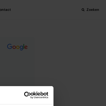
ontact
Zoeken