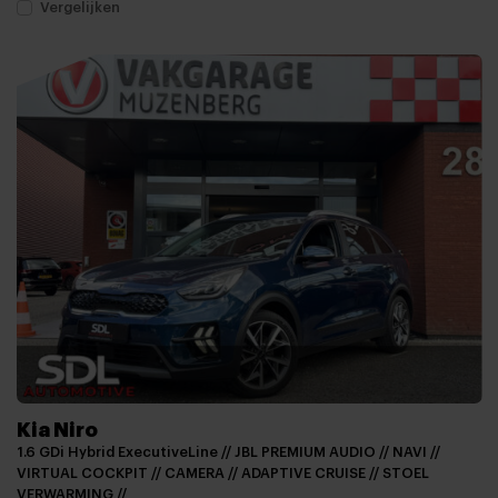
Vergelijken
Kia Niro
1.6 GDi Hybrid ExecutiveLine // JBL PREMIUM AUDIO // NAVI //
VIRTUAL COCKPIT // CAMERA // ADAPTIVE CRUISE // STOEL
VERWARMING //