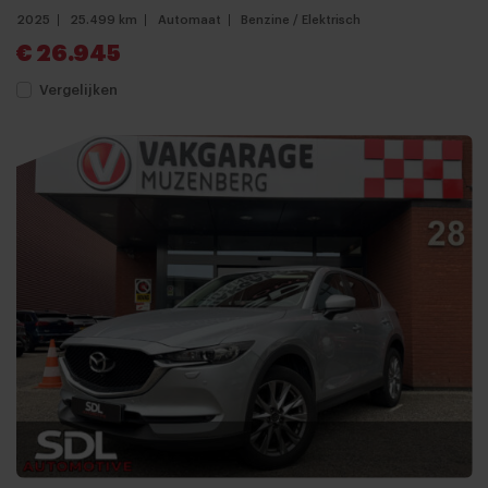
2025
25.499 km
Automaat
Benzine / Elektrisch
€ 26.945
Vergelijken