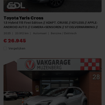
BTW
Toyota Yaris Cross
1.5 Hybrid 115 First Edition // ADAPT. CRUISE // KEYLESS // APPLE-
ANDROID AUTO // CAMERA+SENSOREN // STOELVERWARMING //
2025
23.912 km
Automaat
Benzine / Elektrisch
€ 26.945
Vergelijken