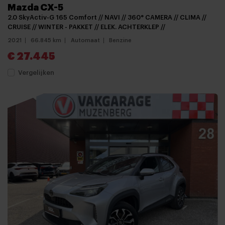
Mazda CX-5
2.0 SkyActiv-G 165 Comfort // NAVI // 360° CAMERA // CLIMA //
CRUISE // WINTER - PAKKET // ELEK. ACHTERKLEP //
2021
66.845 km
Automaat
Benzine
€ 27.445
Vergelijken