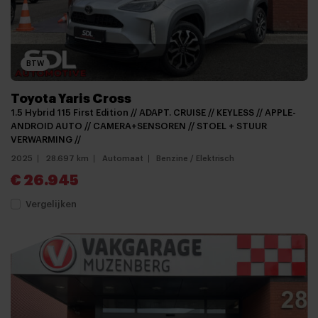
BTW
Toyota Yaris Cross
1.5 Hybrid 115 First Edition // ADAPT. CRUISE // KEYLESS // APPLE-
ANDROID AUTO // CAMERA+SENSOREN // STOEL + STUUR
VERWARMING //
2025
28.697 km
Automaat
Benzine / Elektrisch
€ 26.945
Vergelijken