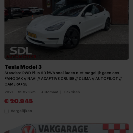
Tesla Model 3
Standard RWD Plus 60 kWh snel laden niet mogelijk geen ccs
PANODAK // NAVI // ADAPTIVE CRUISE // CLIMA // AUTOPILOT //
CAMERA+SE
2021
59.528 km
Automaat
Elektrisch
€ 20.945
Vergelijken