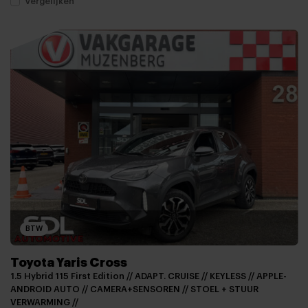
Vergelijken
BTW
Toyota Yaris Cross
1.5 Hybrid 115 First Edition // ADAPT. CRUISE // KEYLESS // APPLE-
ANDROID AUTO // CAMERA+SENSOREN // STOEL + STUUR
VERWARMING //