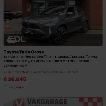
BTW
Toyota Yaris Cross
1.5 Hybrid 115 First Edition // ADAPT. CRUISE // KEYLESS // APPLE-
ANDROID AUTO // CAMERA+SENSOREN // STOEL + STUUR
VERWARMING //
2025
23.475 km
Automaat
Benzine / Elektrisch
€ 26.945
Vergelijken