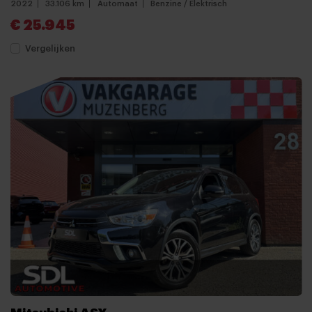
2022
33.106 km
Automaat
Benzine / Elektrisch
€ 25.945
Vergelijken