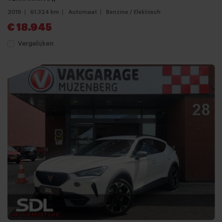
2019
61.324 km
Automaat
Benzine / Elektrisch
€ 18.945
Vergelijken