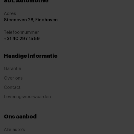
SDL Automotive
Adres
Steenoven 28, Eindhoven
Telefoonnummer
+31 40 297 15 59
Handige informatie
Garantie
Over ons
Contact
Leveringsvoorwaarden
Ons aanbod
Alle auto’s