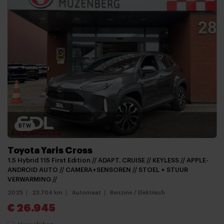
BTW
Toyota Yaris Cross
1.5 Hybrid 115 First Edition // ADAPT. CRUISE // KEYLESS // APPLE-
ANDROID AUTO // CAMERA+SENSOREN // STOEL + STUUR
VERWARMING //
2025
23.704 km
Automaat
Benzine / Elektrisch
€ 26.945