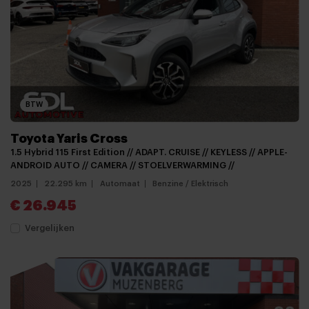
BTW
Toyota Yaris Cross
1.5 Hybrid 115 First Edition // ADAPT. CRUISE // KEYLESS // APPLE-
ANDROID AUTO // CAMERA // STOELVERWARMING //
2025
22.295 km
Automaat
Benzine / Elektrisch
€ 26.945
Vergelijken