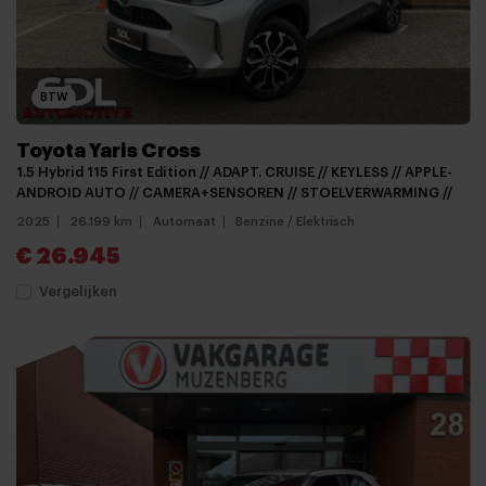
BTW
Toyota Yaris Cross
1.5 Hybrid 115 First Edition // ADAPT. CRUISE // KEYLESS // APPLE-
ANDROID AUTO // CAMERA+SENSOREN // STOELVERWARMING //
2025
26.199 km
Automaat
Benzine / Elektrisch
€ 26.945
Vergelijken