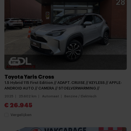
BTW
Toyota Yaris Cross
1.5 Hybrid 115 First Edition // ADAPT. CRUISE // KEYLESS // APPLE-
ANDROID AUTO // CAMERA // STOELVERWARMING //
2025
25.602 km
Automaat
Benzine / Elektrisch
€ 26.945
Vergelijken